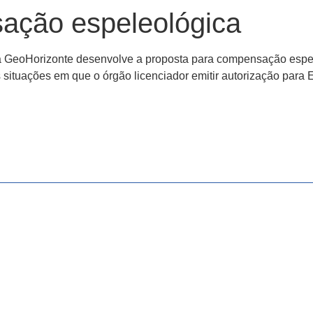
ação espeleológica
a, a GeoHorizonte desenvolve a proposta para compensação espe
ituações em que o órgão licenciador emitir autorização para E