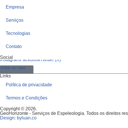
Empresa
Serviços
Tecnologias
Contato
Social
Instagram
Facebook
Twitter (X)
Voltar ao topo
Links
Política de privacidade
Termos e Condições
Copyright © 2026.
GeoHorizonte - Serviços de Espeleologia. Todos os direitos re
Design: byluan.co