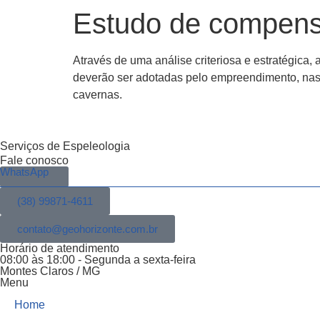
Estudo de compens
Através de uma análise criteriosa e estratégic
deverão ser adotadas pelo empreendimento, nas s
cavernas.
Serviços de Espeleologia
Fale conosco
WhatsApp
(38) 99871-4611
contato@geohorizonte.com.br
Horário de atendimento
08:00 às 18:00 - Segunda a sexta-feira
Montes Claros / MG
Menu
Home