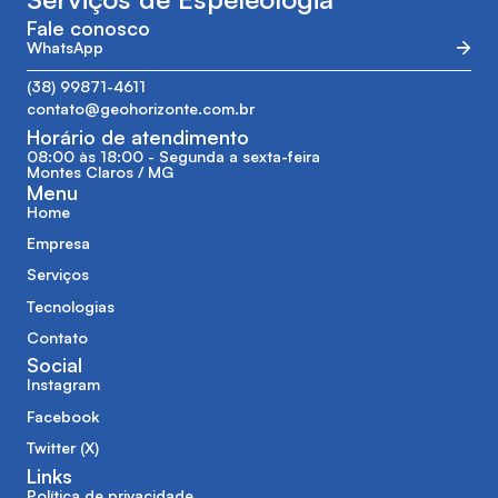
Fale conosco
WhatsApp
(38) 99871-4611
contato@geohorizonte.com.br
Horário de atendimento
08:00 às 18:00 - Segunda a sexta-feira
Montes Claros / MG
Menu
Home
Empresa
Serviços
Tecnologias
Contato
Social
Instagram
Facebook
Twitter (X)
Links
Política de privacidade