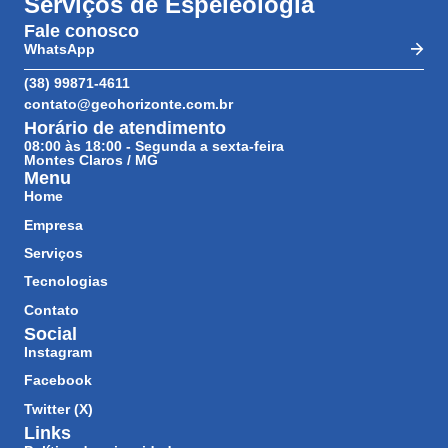
Serviços de Espeleologia
Fale conosco
WhatsApp
(38) 99871-4611
contato@geohorizonte.com.br
Horário de atendimento
08:00 às 18:00 - Segunda a sexta-feira
Montes Claros / MG
Menu
Home
Empresa
Serviços
Tecnologias
Contato
Social
Instagram
Facebook
Twitter (X)
Links